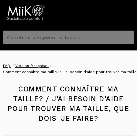
Search for a keyword or topic...
FAQ
Version française
Comment connaître ma taille? / J'ai besoin d'aide pour trouver ma taille,
COMMENT CONNAÎTRE MA
TAILLE? / J'AI BESOIN D'AIDE
POUR TROUVER MA TAILLE, QUE
DOIS-JE FAIRE?